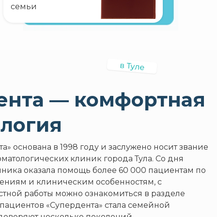
семьи
в Туле
ента — комфортная
ология
а» основана в 1998 году и заслужено носит звание
оматологических клиник города Тула. Со дня
ника оказала помощь более 60 000 пациентам по
ениям и клиническим особенностям, с
стной работы можно ознакомиться в разделе
 пациентов «Супердента» стала семейной
доверяют несколько поколений.