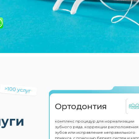
>100 услуг
Ортодонтия
луги
комплекс процедур для нормализации
зубного ряда, коррекции расположения
зубов или исправление неправильного
прикуса, с помощью беркет-систем и кап