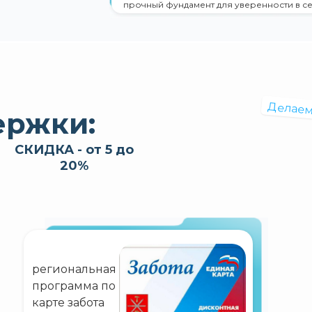
прочный фундамент для уверенности в с
Делаем
ержки
:
СКИДКА - от 5 до
20%
региональная
программа по
карте забота