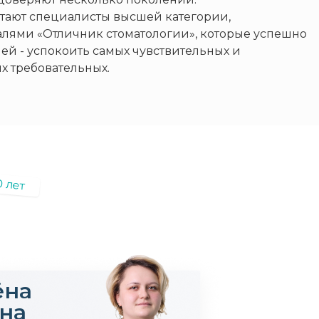
отают специалисты высшей категории,
лями «Отличник стоматологии», которые успешно
чей - успокоить самых чувствительных и
х требовательных.
0 лет
ёна
на