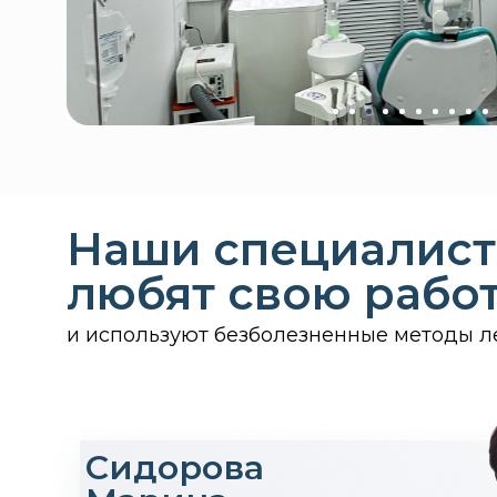
Наши специалист
любят свою рабо
и используют безболезненные методы л
Сидорова