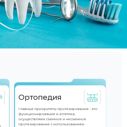
Ортопедия
главные приоритеты протезирования - это
функционирование и эстетика,
осуществляем съемное и несъемное
протезирование с использованием
п