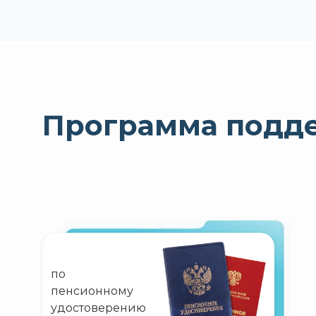
Программа подд
по
пенсионному
удостоверению