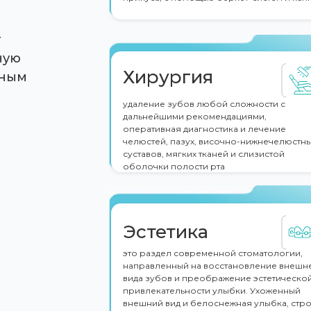
т
ную
Хирургия
чным
удаление зубов любой сложности с
дальнейшими рекомендациями,
оперативная диагностика и лечение
челюстей, пазух, височно-нижнечелюстн
суставов, мягких тканей и слизистой
оболочки полости рта
Эстетика
это раздел современной стоматологии,
направленный на восстановление внешн
вида зубов и преображение эстетическо
привлекательности улыбки. Ухоженный
внешний вид и белоснежная улыбка, стро