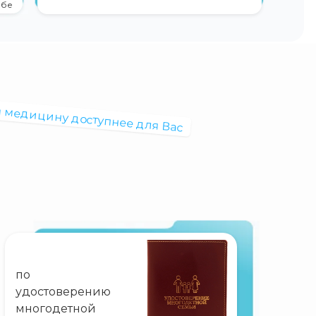
ебе
 медицину доступнее для Вас
по
удостоверению
многодетной