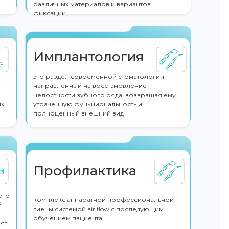
различных материалов и вариантов
фиксации
Имплантология
это раздел современной стоматологии,
направленный на восстановление
целостности зубного ряда, возвращая ему
ых
утраченную функциональность и
полноценный внешний вид
Профилактика
его
комплекс аппаратной профессиональной
й
гиены системой air flow с последующим
обучением пациента.
ят