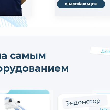
КВАЛИФИКАЦИЯ
Для
на самым
орудованием
Эндомотор