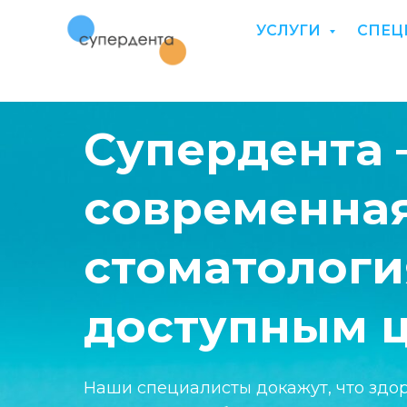
УСЛУГИ
СПЕЦ
Супердента 
современна
стоматологи
доступным ц
Наши специалисты докажут, что здо