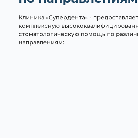
Клиника «Супердента» - предоставляе
комплексную высококвалифицирован
стоматологическую помощь по разли
направлениям: